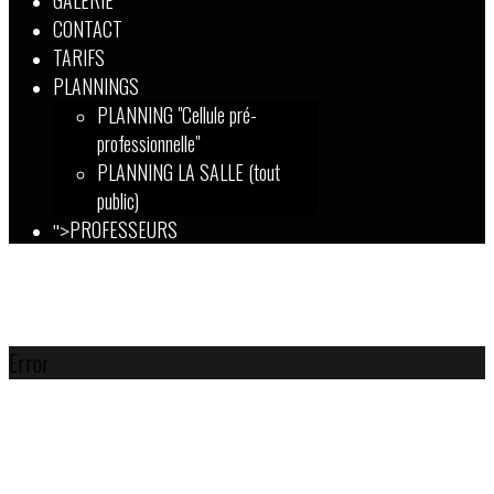
GALERIE
CONTACT
TARIFS
PLANNINGS
PLANNING "Cellule pré-
professionnelle"
PLANNING LA SALLE (tout
public)
PROFESSEURS
">
Error