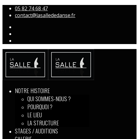
05 82 74 68 47
contact@lasallededanse.fr
NOTRE HISTOIRE
QUI SOMMES-NOUS ?
POURQUOI ?
LE LIEU
LA STRUCTURE
STAGES / AUDITIONS