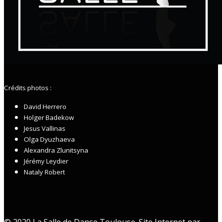
Crédits photos :
David Herrero
Holger Badekow
Jesus Vallinas
Olga Dyuzhaeva
Alexandra Zlunitsyna
Jérémy Leydier
Nataly Robert
© 2020 La Salle de Danse Toulouse. Site Internet par