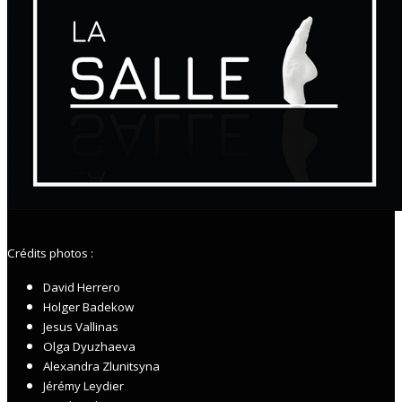
Crédits photos :
David Herrero
Holger Badekow
Jesus Vallinas
Olga Dyuzhaeva
Alexandra Zlunitsyna
Jérémy Leydier