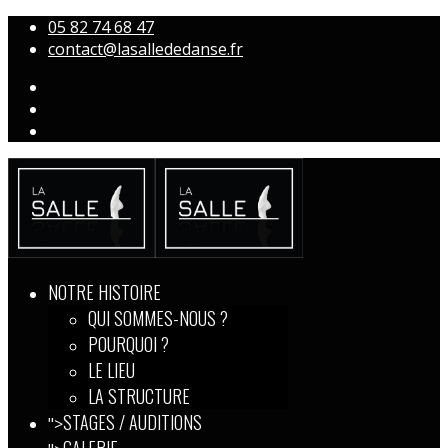
05 82 74 68 47
contact@lasallededanse.fr
NOTRE HISTOIRE
QUI SOMMES-NOUS ?
POURQUOI ?
LE LIEU
LA STRUCTURE
STAGES / AUDITIONS
">