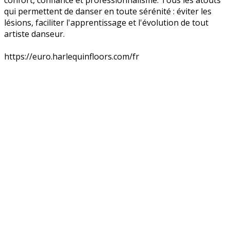
confort, confiance et professionnalisme. Tous les atouts
qui permettent de danser en toute sérénité : éviter les
lésions, faciliter l'apprentissage et l'évolution de tout
artiste danseur.
https://euro.harlequinfloors.com/fr