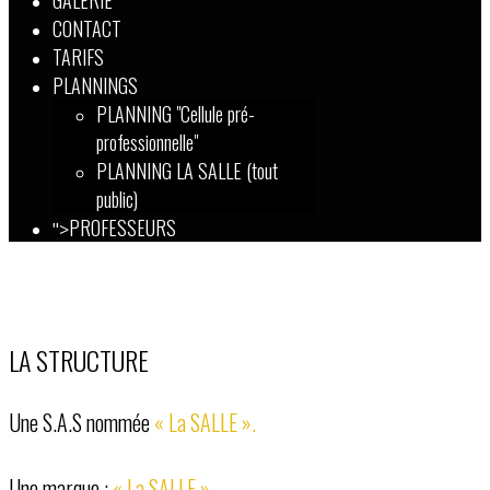
GALERIE
CONTACT
TARIFS
PLANNINGS
PLANNING "Cellule pré-
professionnelle"
PLANNING LA SALLE (tout
public)
PROFESSEURS
">
LA STRUCTURE
Une S.A.S nommée
« La SALLE ».
Une marque :
« La SALLE ».