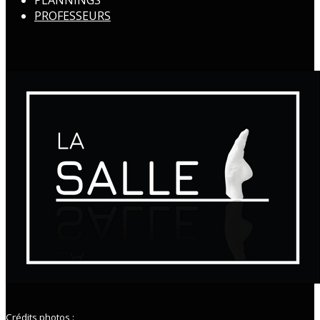
PLANNINGS
PROFESSEURS
Crédits photos :