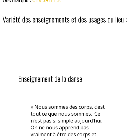
Variété des enseignements et des usages du lieu :
Enseignement de la danse
« Nous sommes des corps, c’est
tout ce que nous sommes. Ce
n’est pas si simple aujourd’hui.
On ne nous apprend pas
vraiment à être des corps et