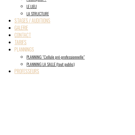
LE LIEU
LA STRUCTURE
STAGES / AUDITIONS
GALERIE
CONTACT
TARIFS
PLANNINGS
PLANNING "Cellule pré-professionnelle"
PLANNING LA SALLE (tout public)
PROFESSEURS