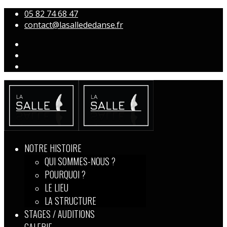
05 82 74 68 47
contact@lasallededanse.fr
NOTRE HISTOIRE
QUI SOMMES-NOUS ?
POURQUOI ?
LE LIEU
LA STRUCTURE
STAGES / AUDITIONS