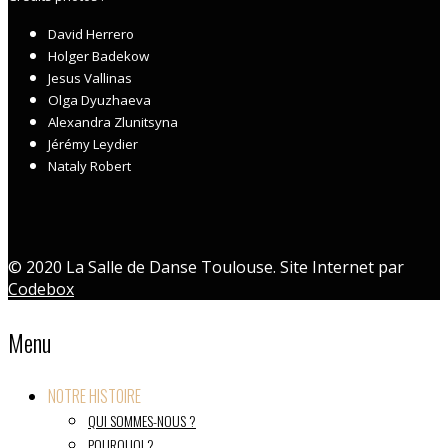
David Herrero
Holger Badekow
Jesus Vallinas
Olga Dyuzhaeva
Alexandra Zlunitsyna
Jérémy Leydier
Nataly Robert
© 2020 La Salle de Danse Toulouse. Site Internet par
Codebox
Menu
NOTRE HISTOIRE
QUI SOMMES-NOUS ?
POURQUOI ?