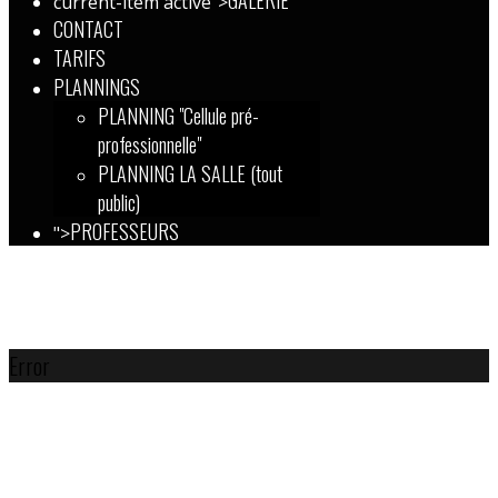
GALERIE
current-item active">
CONTACT
TARIFS
PLANNINGS
PLANNING "Cellule pré-
professionnelle"
PLANNING LA SALLE (tout
public)
PROFESSEURS
">
Error