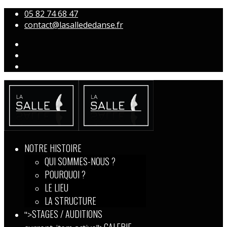
05 82 74 68 47
contact@lasallededanse.fr
NOTRE HISTOIRE
QUI SOMMES-NOUS ?
POURQUOI ?
LE LIEU
LA STRUCTURE
STAGES / AUDITIONS
">