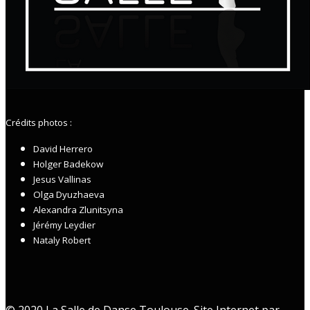
Crédits photos :
David Herrero
Holger Badekow
Jesus Vallinas
Olga Dyuzhaeva
Alexandra Zlunitsyna
Jérémy Leydier
Nataly Robert
© 2020 La Salle de Danse Toulouse. Site Internet par