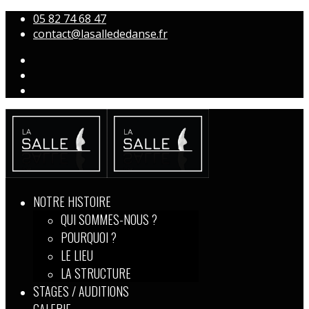
05 82 74 68 47
contact@lasallededanse.fr
NOTRE HISTOIRE
QUI SOMMES-NOUS ?
POURQUOI ?
LE LIEU
LA STRUCTURE
STAGES / AUDITIONS