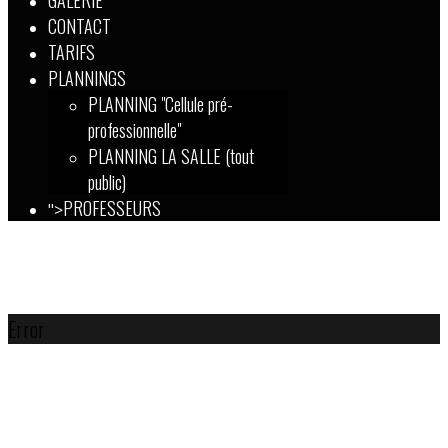
GALERIE
CONTACT
TARIFS
PLANNINGS
PLANNING "Cellule pré-
professionnelle"
PLANNING LA SALLE (tout
public)
PROFESSEURS
">
Error