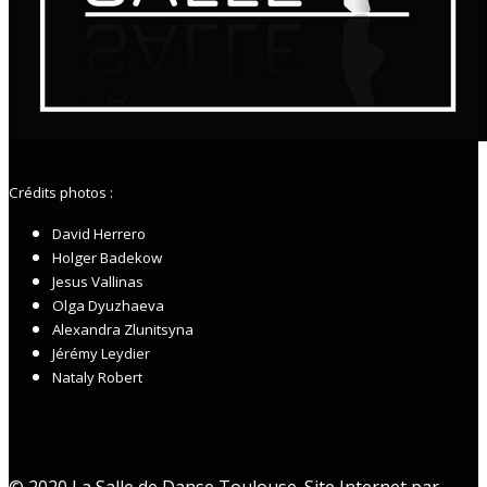
Crédits photos :
David Herrero
Holger Badekow
Jesus Vallinas
Olga Dyuzhaeva
Alexandra Zlunitsyna
Jérémy Leydier
Nataly Robert
© 2020 La Salle de Danse Toulouse. Site Internet par