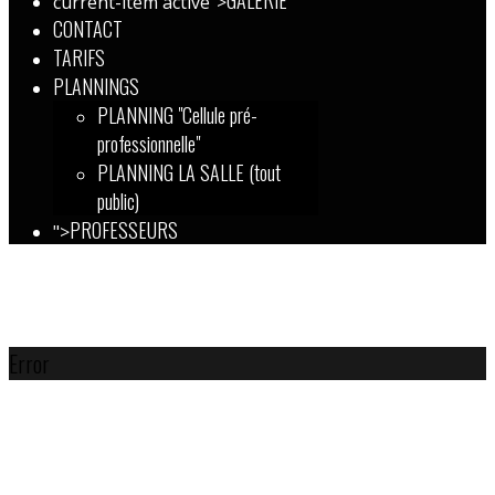
GALERIE
current-item active">
CONTACT
TARIFS
PLANNINGS
PLANNING "Cellule pré-
professionnelle"
PLANNING LA SALLE (tout
public)
PROFESSEURS
">
Error