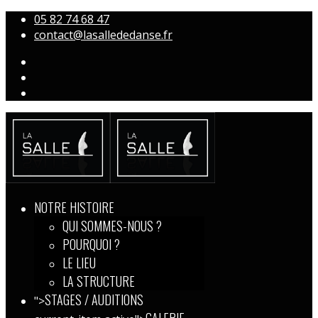
05 82 74 68 47
contact@lasallededanse.fr
NOTRE HISTOIRE
QUI SOMMES-NOUS ?
POURQUOI ?
LE LIEU
LA STRUCTURE
STAGES / AUDITIONS
">