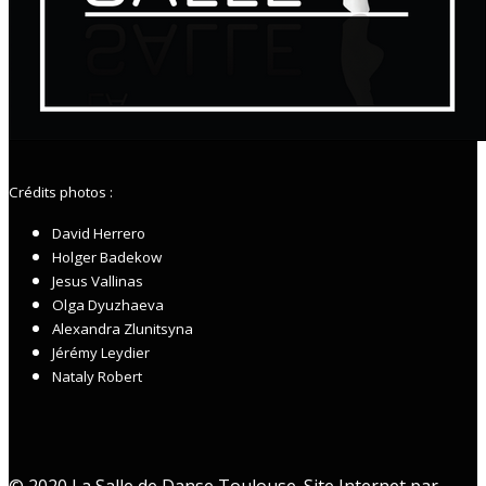
Crédits photos :
David Herrero
Holger Badekow
Jesus Vallinas
Olga Dyuzhaeva
Alexandra Zlunitsyna
Jérémy Leydier
Nataly Robert
© 2020 La Salle de Danse Toulouse. Site Internet par